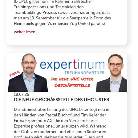
(L-UPL), gilt es nun, im Rahmen zahlreicher
Trainingssessions und Testspielen den
Teambuildings-Prozess soweit voranzubringen, dass
man am 19. September für die Startpartie in Form des
Heimspiels gegen Vizemeister Zug United parat ist.
weiter lesen...
18.07.26
DIE NEUE GESCHÄFSSTELLE DES UHC USTER
Die administrative Leitung des UHC Uster liegt neu in
den Händen von Pascal Bischof und Tim Keller der
Firma Expertinum AG, die den Verein mit ihrer
Expertise professionell unterstützen wird. Während
der Club von modernen und effizienten Strukturen
profitieren wird, bleiben für Mitglieder, Eltern und