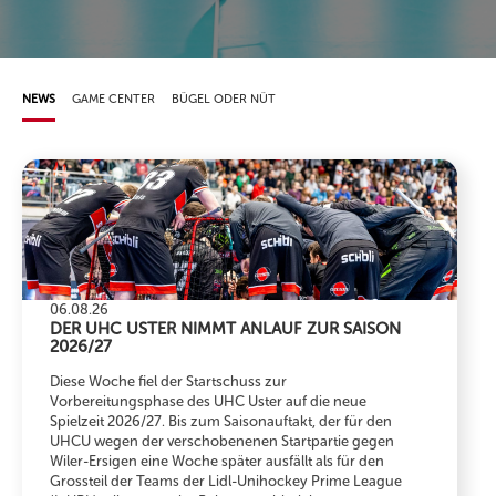
NEWS
GAME CENTER
BÜGEL ODER NÜT
06.08.26
DER UHC USTER NIMMT ANLAUF ZUR SAISON
2026/27
Diese Woche fiel der Startschuss zur
Vorbereitungsphase des UHC Uster auf die neue
Spielzeit 2026/27. Bis zum Saisonauftakt, der für den
UHCU wegen der verschobenenen Startpartie gegen
Wiler-Ersigen eine Woche später ausfällt als für den
Grossteil der Teams der Lidl-Unihockey Prime League