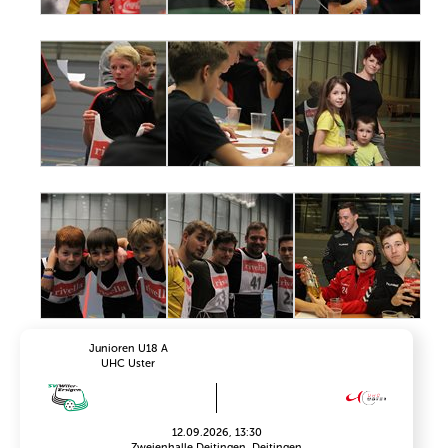
Junioren U18 A
UHC Uster
12.09.2026, 13:30
Zweienhalle Deitingen, Deitingen