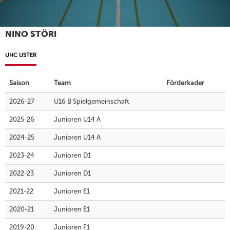
NINO STÖRI
UHC USTER
Saison
Team
Förderkader
2026-27
U16 B Spielgemeinschaft
2025-26
Junioren U14 A
2024-25
Junioren U14 A
2023-24
Junioren D1
2022-23
Junioren D1
2021-22
Junioren E1
2020-21
Junioren E1
2019-20
Junioren F1