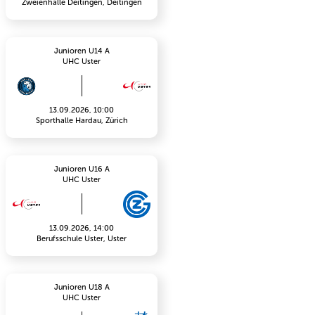
Zweienhalle Deitingen, Deitingen
Junioren U14 A
UHC Uster
13.09.2026, 10:00
Sporthalle Hardau, Zürich
Junioren U16 A
UHC Uster
13.09.2026, 14:00
Berufsschule Uster, Uster
Junioren U18 A
UHC Uster