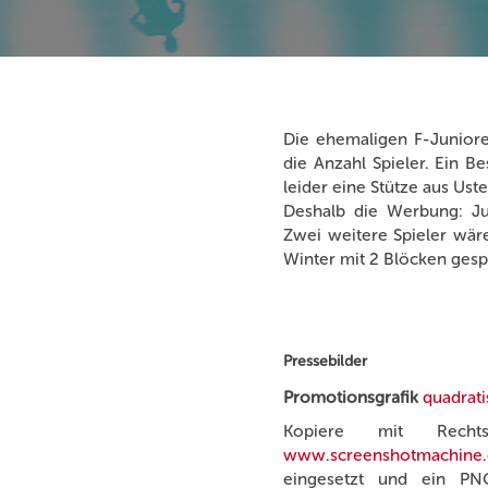
Die ehemaligen F-Juniore
die Anzahl Spieler. Ein Be
leider eine Stütze aus Us
Deshalb die Werbung: Ju
Zwei weitere Spieler wär
Winter mit 2 Blöcken gesp
Pressebilder
Promotionsgrafik
quadrati
Kopiere mit Recht
www.screenshotmachine
eingesetzt und ein PNG