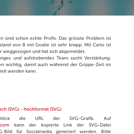
n sind schon echte Profis. Das grösste Problem ist
stand von 8 mit Goalie ist sehr knapp. Mit Carlo ist
ter weggezogen und hat sich abgemeldet.
nges und aufstrebendes Team sucht Verstärkung.
en wichtig, damit auch während der Grippe-Zeit im
ielt werden kann.
sch (SVG)
-
hochformat (SVG)
sklick die URL der SVG-Grafik. Auf
.com
kann der kopierte Link der SVG-Datei
-Bild für Socialmedia generiert werden. Bitte