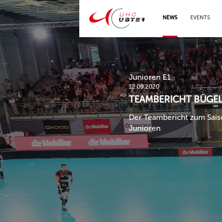
NEWS
EVENTS
Junioren E1
12.09.2020
TEAMBERICHT BÜGEL
Der Teambericht zum Sais
Junioren