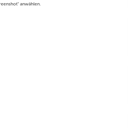
creenshot" anwählen.